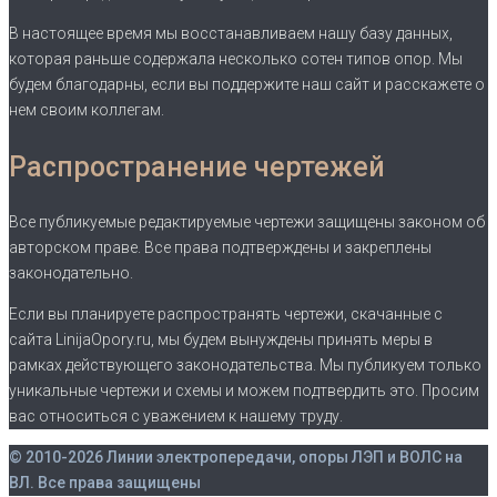
В настоящее время мы восстанавливаем нашу базу данных,
которая раньше содержала несколько сотен типов опор. Мы
будем благодарны, если вы поддержите наш сайт и расскажете о
нем своим коллегам.
Распространение чертежей
Все публикуемые редактируемые чертежи защищены законом об
авторском праве. Все права подтверждены и закреплены
законодательно.
Если вы планируете распространять чертежи, скачанные с
сайта LinijaOpory.ru, мы будем вынуждены принять меры в
рамках действующего законодательства. Мы публикуем только
уникальные чертежи и схемы и можем подтвердить это. Просим
вас относиться с уважением к нашему труду.
© 2010-2026 Линии электропередачи, опоры ЛЭП и ВОЛС на
ВЛ. Все права защищены