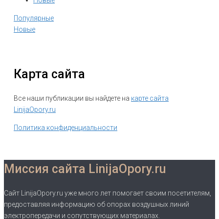
Популярные
Новые
Карта сайта
Все наши публикации вы найдете на
карте сайта
LinijaOpory.ru
Политика конфиденциальности
Миссия сайта LinijaOpory.ru
Сайт LinijaOpory.ru уже много лет помогает своим посетителям,
предоставляя информацию об опорах воздушных линий
электропередачи и сопутствующих материалах.