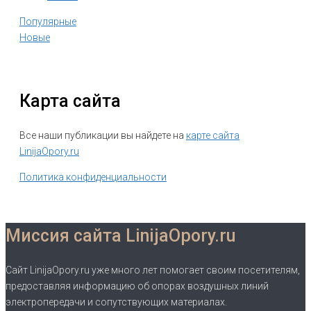
Популярные
Новые
Карта сайта
Все наши публикации вы найдете на
карте сайта
LinijaOpory.ru
Политика конфиденциальности
Миссия сайта LinijaOpory.ru
Сайт LinijaOpory.ru уже много лет помогает своим посетителям,
предоставляя информацию об опорах воздушных линий
электропередачи и сопутствующих материалах.