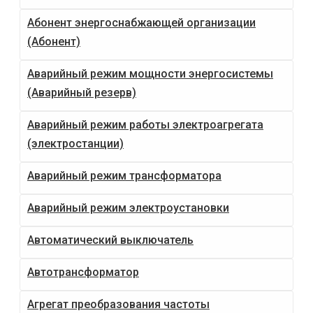
Абонент энергоснабжающей организации
(Абонент)
Аварийный режим мощности энергосистемы
(Аварийный резерв)
Аварийный режим работы электроагрегата
(электростанции)
Аварийный режим трансформатора
Аварийный режим электроустановки
Автоматический выключатель
Автотрансформатор
Агрегат преобразования частоты