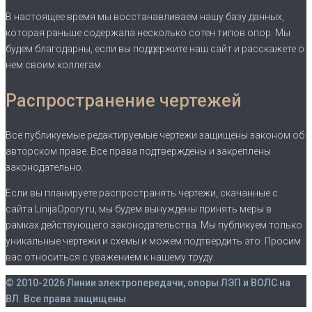
В настоящее время мы восстанавливаем нашу базу данных,
которая раньше содержала несколько сотен типов опор. Мы
будем благодарны, если вы поддержите наш сайт и расскажете о
нем своим коллегам.
Распространение чертежей
Все публикуемые редактируемые чертежи защищены законом об
авторском праве. Все права подтверждены и закреплены
законодательно.
Если вы планируете распространять чертежи, скачанные с
сайта LinijaOpory.ru, мы будем вынуждены принять меры в
рамках действующего законодательства. Мы публикуем только
уникальные чертежи и схемы и можем подтвердить это. Просим
вас относиться с уважением к нашему труду.
© 2010-2026 Линии электропередачи, опоры ЛЭП и ВОЛС на
ВЛ. Все права защищены