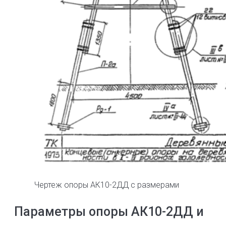
Чертеж опоры АК10-2ДД с размерами
Параметры опоры АК10-2ДД и