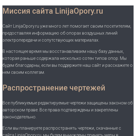
Миссия сайта LinijaOpory.ru
Сайт LinijaOpory.ru уже много лет помогает своим посетителям,
предоставляя информацию об опорах воздушных линий
электропередачи и сопутствующих материалах.
В настоящее время мы восстанавливаем нашу базу данных,
которая раньше содержала несколько сотен типов опор. Мы
будем благодарны, если вы поддержите наш сайт и расскажете о
нем своим коллегам.
Распространение чертежей
Все публикуемые редактируемые чертежи защищены законом об
авторском праве. Все права подтверждены и закреплены
законодательно.
Если вы планируете распространять чертежи, скачанные с
сайта LinijaOpory.ru, мы будем вынуждены принять меры в