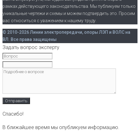
рамках действующего законодательства. Мы публикуем только
уникальные чертежи и схемы и можем подтвердить это. Просим
вас относиться с уважением к нашему труду.
© 2010-2026 Линии электропередачи, опоры ЛЭП и ВОЛС на
ВЛ. Все права защищены
Задать вопрос эксперту
Спасибо!
В ближайшее время мы опубликуем информацию.