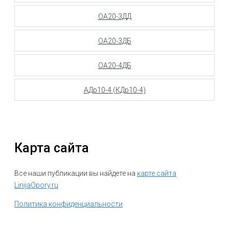
ОА20-3ДД
ОА20-3ДБ
ОА20-4ДБ
АДр10-4 (КДр10-4)
Карта сайта
Все наши публикации вы найдете на
карте сайта
LinijaOpory.ru
Политика конфиденциальности