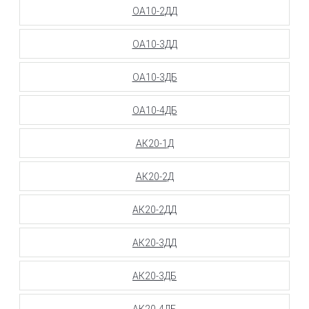
ОА10-2ДД
ОА10-3ДД
ОА10-3ДБ
ОА10-4ДБ
АК20-1Д
АК20-2Д
АК20-2ДД
АК20-3ДД
АК20-3ДБ
АК20-4ДБ