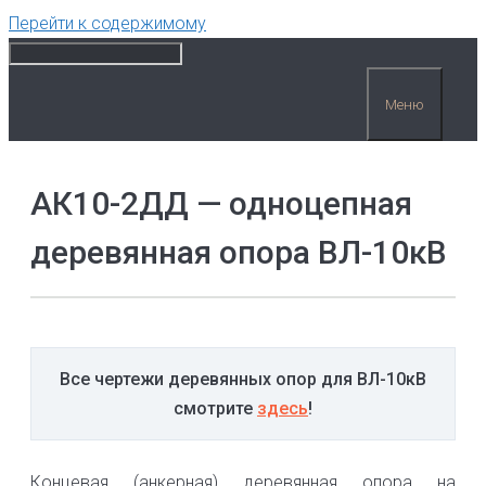
Перейти к содержимому
Меню
АК10-2ДД — одноцепная
деревянная опора ВЛ-10кВ
Все чертежи деревянных опор для ВЛ-10кВ
смотрите
здесь
!
Концевая (анкерная) деревянная опора на