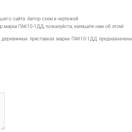
шего сайта. Автор схем и чертежей.
р марки ПАК10-1ДД, пожалуйста, напишите нам об этом!
а деревянных приставках марки ПАК10-1ДД предназначен