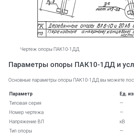
Чертеж опоры ПАК10-1ДД
Параметры опоры ПАК10-1ДД и усл
Основные параметры опоры ПАК10-1ДД вы можете посм
Параметр
Ед. из
Типовая серия
—
Номер чертежа
—
Напряжение ВЛ
кВ
Тип опоры
—