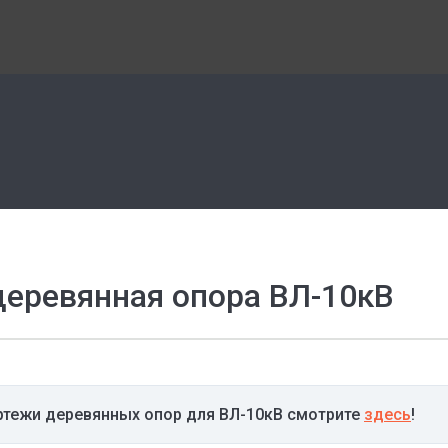
еревянная опора ВЛ-10кВ
ртежи деревянных опор для ВЛ-10кВ смотрите
здесь
!