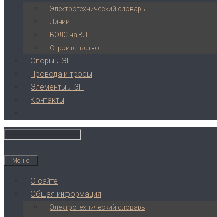
Электротехнический словарь
Линии
ВОЛС на ВЛ
Строительство
Опоры ЛЭП
Провода и тросы
Элементы ЛЭП
Контакты
Меню
О сайте
Общая информация
Электротехнический словарь