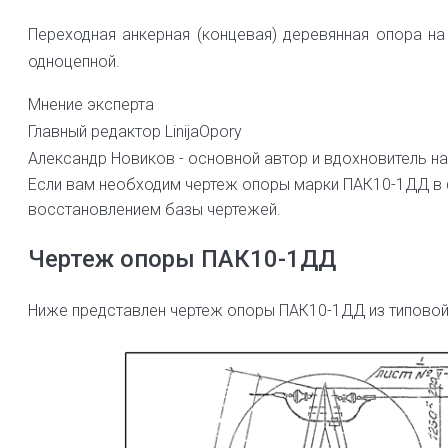
Переходная анкерная (концевая) деревянная опора на
одноцепной.
Мнение эксперта
Главный редактор LinijaOpory
Александр Новиков - основной автор и вдохновитель на
Если вам необходим чертеж опоры марки ПАК10-1ДД в 
восстановлением базы чертежей.
Чертеж опоры ПАК10-1ДД
Ниже представлен чертеж опоры ПАК10-1ДД из типовой с