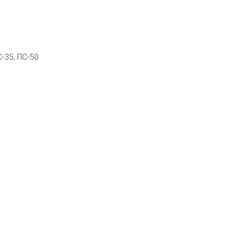
С-35, ПС-50