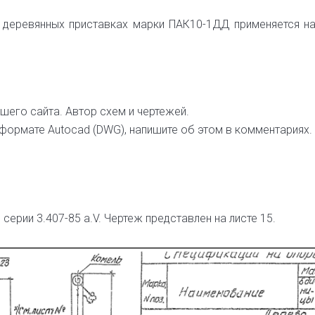
 деревянных приставках марки ПАК10-1ДД применяется на
шего сайта. Автор схем и чертежей.
формате Autocad (DWG), напишите об этом в комментариях
ерии 3.407-85 а.V. Чертеж представлен на листе 15.