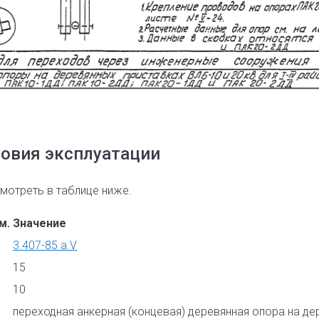
овия эксплуатации
отреть в таблице ниже.
м.
Значение
3.407-85 а.V
15
10
переходная анкерная (концевая) деревянная опора на де