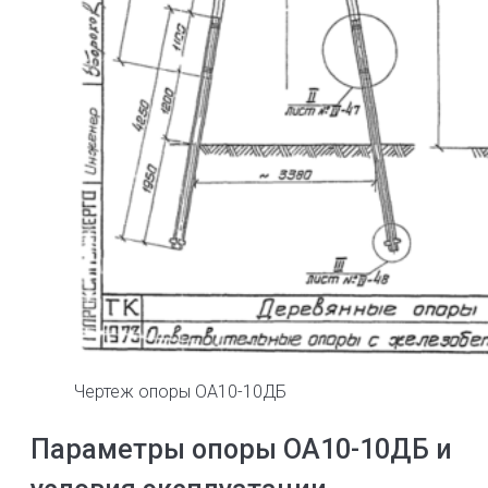
Чертеж опоры ОА10-10ДБ
Параметры опоры ОА10-10ДБ и