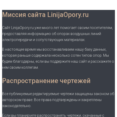
Миссия сайта LinijaOpory.ru
Сайт LinijaOpory.ru уже много лет помогает своим посетителям,
предоставляя информацию об опорах воздушных линий
электропередачи и сопутствующих материалах.
В настоящее время мы восстанавливаем нашу базу данных,
которая раньше содержала несколько сотен типов опор. Мы
будем благодарны, если вы поддержите наш сайт и расскажете о
нем своим коллегам.
Распространение чертежей
Все публикуемые редактируемые чертежи защищены законом об
авторском праве. Все права подтверждены и закреплены
законодательно.
Если вы планируете распространять чертежи, скачанные с