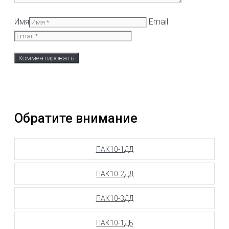
Имя
Email
Обратите внимание
ПАК10-1ДД
ПАК10-2ДД
ПАК10-3ДД
ПАК10-1ДБ