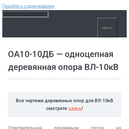
Перейти к содержимому
Меню
ОА10-10ДБ — одноцепная
деревянная опора ВЛ-10кВ
Все чертежи деревянных опор для ВЛ-10кВ
смотрите
здесь
!
Ответвительная деревянная опора на