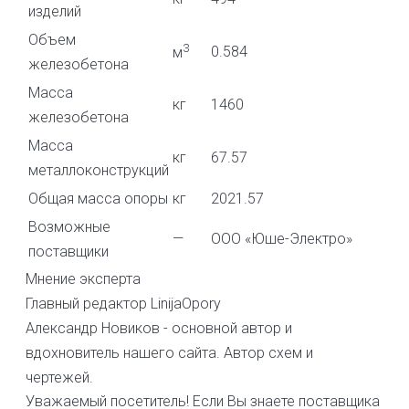
изделий
Объем
3
0.584
м
железобетона
Масса
кг
1460
железобетона
Масса
кг
67.57
металлоконструкций
Общая масса опоры
кг
2021.57
Возможные
—
ООО «Юше-Электро»
поставщики
Мнение эксперта
Главный редактор LinijaOpory
Александр Новиков - основной автор и
вдохновитель нашего сайта. Автор схем и
чертежей.
Уважаемый посетитель! Если Вы знаете поставщика