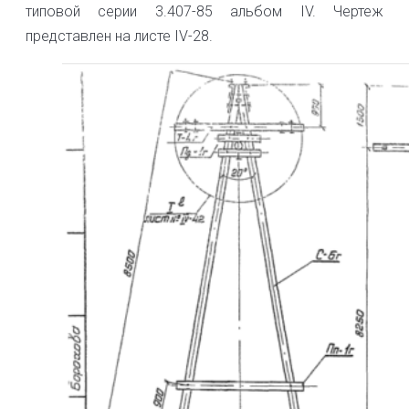
типовой серии 3.407-85 альбом IV. Чертеж
представлен на листе IV-28.