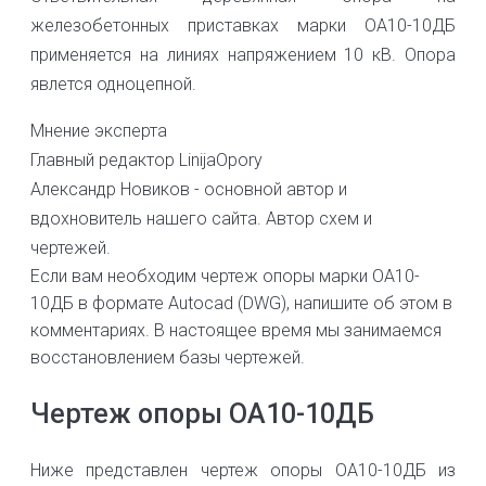
железобетонных приставках марки ОА10-10ДБ
применяется на линиях напряжением 10 кВ. Опора
явлется одноцепной.
Мнение эксперта
Главный редактор LinijaOpory
Александр Новиков - основной автор и
вдохновитель нашего сайта. Автор схем и
чертежей.
Если вам необходим чертеж опоры марки ОА10-
10ДБ в формате Autocad (DWG), напишите об этом в
комментариях. В настоящее время мы занимаемся
восстановлением базы чертежей.
Чертеж опоры ОА10-10ДБ
Ниже представлен чертеж опоры ОА10-10ДБ из