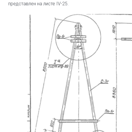
представлен на листе IV-25.