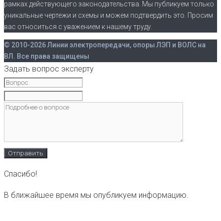
рамках действующего законодательства. Мы публикуем только
уникальные чертежи и схемы и можем подтвердить это. Просим
вас относиться с уважением к нашему труду.
© 2010-2026 Линии электропередачи, опоры ЛЭП и ВОЛС на
ВЛ. Все права защищены
Задать вопрос эксперту
Спасибо!
В ближайшее время мы опубликуем информацию.