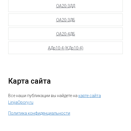
ОА20-3ДД
ОА20-3ДБ
ОА20-4ДБ
АДр10-4 (КДр10-4)
Карта сайта
Все наши публикации вы найдете на
карте сайта
LinijaOpory.ru
Политика конфиденциальности