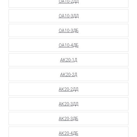
ОА10-2ДД
ОА10-3ДД
ОА10-3ДБ
ОА10-4ДБ
АК20-1Д
АК20-2Д
АК20-2ДД
АК20-3ДД
АК20-3ДБ
АК20-4ДБ