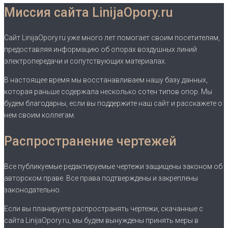
Миссия сайта LinijaOpory.ru
Сайт LinijaOpory.ru уже много лет помогает своим посетителям,
предоставляя информацию об опорах воздушных линий
электропередачи и сопутствующих материалах.
В настоящее время мы восстанавливаем нашу базу данных,
которая раньше содержала несколько сотен типов опор. Мы
будем благодарны, если вы поддержите наш сайт и расскажете о
нем своим коллегам.
Распространение чертежей
Все публикуемые редактируемые чертежи защищены законом об
авторском праве. Все права подтверждены и закреплены
законодательно.
Если вы планируете распространять чертежи, скачанные с
сайта LinijaOpory.ru, мы будем вынуждены принять меры в