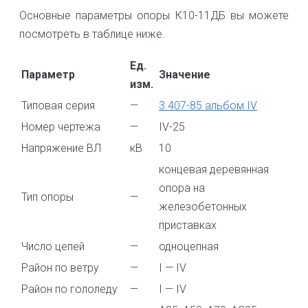
Основные параметры опоры К10-11ДБ вы можете
посмотреть в таблице ниже.
Ед.
Параметр
Значение
изм.
Типовая серия
—
3.407-85 альбом IV
Номер чертежа
—
IV-25
Напряжение ВЛ
кВ
10
концевая деревянная
опора на
Тип опоры
—
железобетонных
приставках
Число цепей
—
одноцепная
Район по ветру
—
I — IV
Район по гололеду
—
I — IV