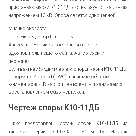
приставках марки К10-11ДБ используется на линиях
напряжением 10 кВ. Опора явлется одноцепной.
Мнение эксперта
Главный редактор LinijaOpory
Александр Новиков - основной автор и
вдохновитель нашего сайта. Автор схем и
чертежей.
Если вам необходим чертеж опоры марки К10-11ДБ
в формате Autocad (DWG), напишите об этом в
комментариях. В настоящее время мы занимаемся
восстановлением базы чертежей.
Чертеж опоры К10-11ДБ
Ниже представлен чертеж опоры К10-11ДБ из
типовой серии 3.407-85 альбом IV. Чертеж