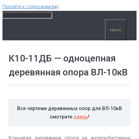
Перейти к содержимому
Меню
К10-11ДБ — одноцепная
деревянная опора ВЛ-10кВ
Все чертежи деревянных опор для ВЛ-10кВ
смотрите
здесь
!
Концевая деревянная опора на железобетонных