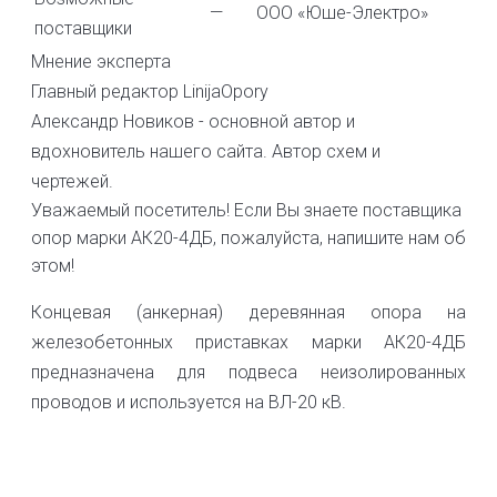
—
ООО «Юше-Электро»
поставщики
Мнение эксперта
Главный редактор LinijaOpory
Александр Новиков - основной автор и
вдохновитель нашего сайта. Автор схем и
чертежей.
Уважаемый посетитель! Если Вы знаете поставщика
опор марки АК20-4ДБ, пожалуйста, напишите нам об
этом!
Концевая (анкерная) деревянная опора на
железобетонных приставках марки АК20-4ДБ
предназначена для подвеса неизолированных
проводов и используется на ВЛ-20 кВ.