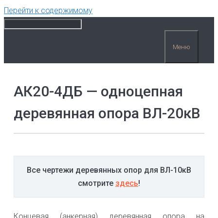
Перейти к содержимому
Меню
АК20-4ДБ — одноцепная
деревянная опора ВЛ-20кВ
Все чертежи деревянных опор для ВЛ-10кВ
смотрите
здесь
!
Концевая (анкерная) деревянная опора на