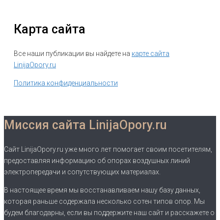
Карта сайта
Все наши публикации вы найдете на
карте сайта
LinijaOpory.ru
Политика конфиденциальности
Миссия сайта LinijaOpory.ru
Сайт LinijaOpory.ru уже много лет помогает своим посетителям,
предоставляя информацию об опорах воздушных линий
электропередачи и сопутствующих материалах.
В настоящее время мы восстанавливаем нашу базу данных,
которая раньше содержала несколько сотен типов опор. Мы
будем благодарны, если вы поддержите наш сайт и расскажете о