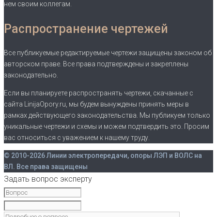
нем своим коллегам.
Распространение чертежей
Все публикуемые редактируемые чертежи защищены законом об
авторском праве. Все права подтверждены и закреплены
законодательно.
Если вы планируете распространять чертежи, скачанные с
сайта LinijaOpory.ru, мы будем вынуждены принять меры в
рамках действующего законодательства. Мы публикуем только
уникальные чертежи и схемы и можем подтвердить это. Просим
вас относиться с уважением к нашему труду.
© 2010-2026 Линии электропередачи, опоры ЛЭП и ВОЛС на
ВЛ. Все права защищены
Задать вопрос эксперту