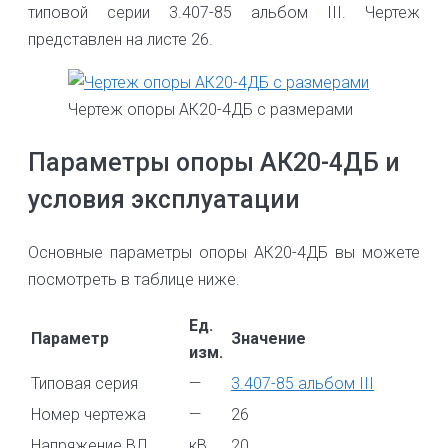
типовой серии 3.407-85 альбом III. Чертеж
представлен на листе 26.
Чертеж опоры АК20-4ДБ с размерами
Параметры опоры АК20-4ДБ и
условия эксплуатации
Основные параметры опоры АК20-4ДБ вы можете
посмотреть в таблице ниже.
Ед.
Параметр
Значение
изм.
Типовая серия
—
3.407-85 альбом III
Номер чертежа
—
26
Напряжение ВЛ
кВ
20