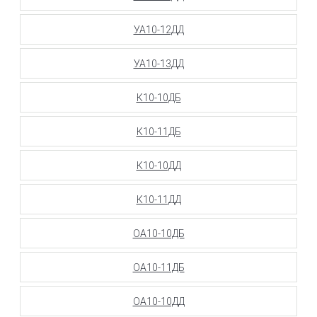
УА10-12ДД
УА10-13ДД
К10-10ДБ
К10-11ДБ
К10-10ДД
К10-11ДД
ОА10-10ДБ
ОА10-11ДБ
ОА10-10ДД