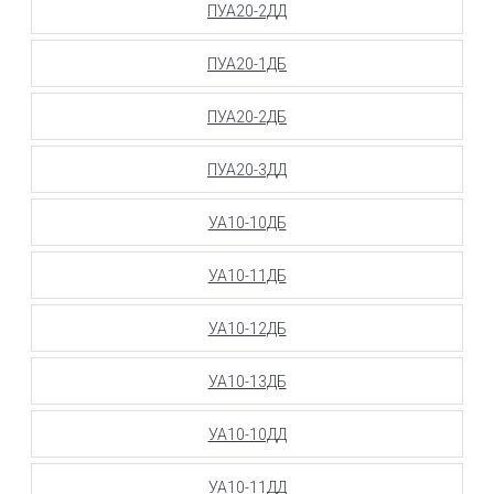
ПУА20-2ДД
ПУА20-1ДБ
ПУА20-2ДБ
ПУА20-3ДД
УА10-10ДБ
УА10-11ДБ
УА10-12ДБ
УА10-13ДБ
УА10-10ДД
УА10-11ДД