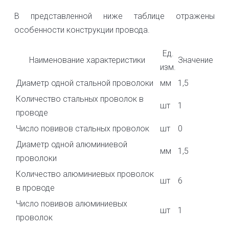
В представленной ниже таблице отражены
особенности конструкции провода.
Ед.
Наименование характеристики
Значение
изм.
Диаметр одной стальной проволоки
мм
1,5
Количество стальных проволок в
шт
1
проводе
Число повивов стальных проволок
шт
0
Диаметр одной алюминиевой
мм
1,5
проволоки
Количество алюминиевых проволок
шт
6
в проводе
Число повивов алюминиевых
шт
1
проволок