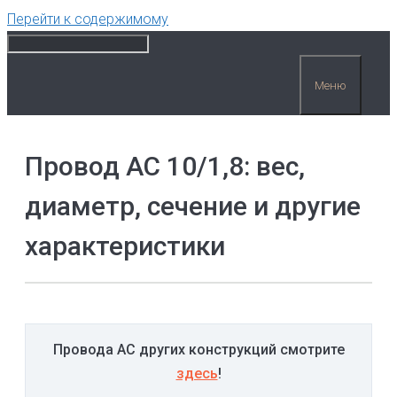
Перейти к содержимому
Меню
Провод АС 10/1,8: вес,
диаметр, сечение и другие
характеристики
Провода АС других конструкций смотрите
здесь
!