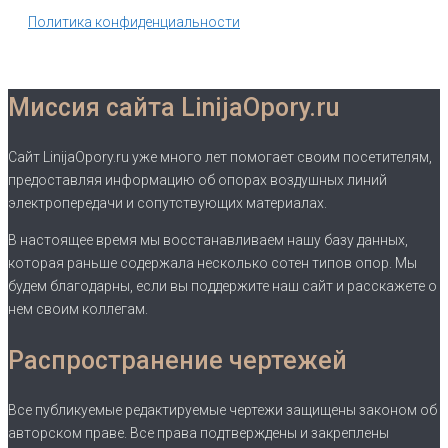
Политика конфиденциальности
Миссия сайта LinijaOpory.ru
Сайт LinijaOpory.ru уже много лет помогает своим посетителям,
предоставляя информацию об опорах воздушных линий
электропередачи и сопутствующих материалах.
В настоящее время мы восстанавливаем нашу базу данных,
которая раньше содержала несколько сотен типов опор. Мы
будем благодарны, если вы поддержите наш сайт и расскажете о
нем своим коллегам.
Распространение чертежей
Все публикуемые редактируемые чертежи защищены законом об
авторском праве. Все права подтверждены и закреплены