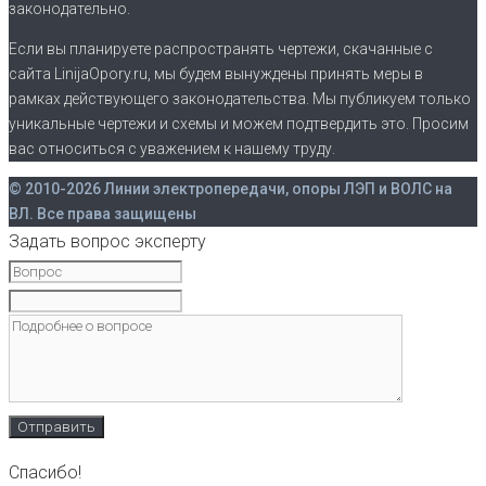
законодательно.
Если вы планируете распространять чертежи, скачанные с
сайта LinijaOpory.ru, мы будем вынуждены принять меры в
рамках действующего законодательства. Мы публикуем только
уникальные чертежи и схемы и можем подтвердить это. Просим
вас относиться с уважением к нашему труду.
© 2010-2026 Линии электропередачи, опоры ЛЭП и ВОЛС на
ВЛ. Все права защищены
Задать вопрос эксперту
Спасибо!