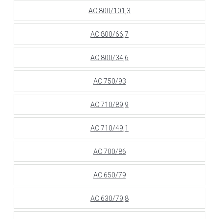
АС 800/101,3
АС 800/66,7
АС 800/34,6
АС 750/93
АС 710/89,9
АС 710/49,1
АС 700/86
АС 650/79
АС 630/79,8