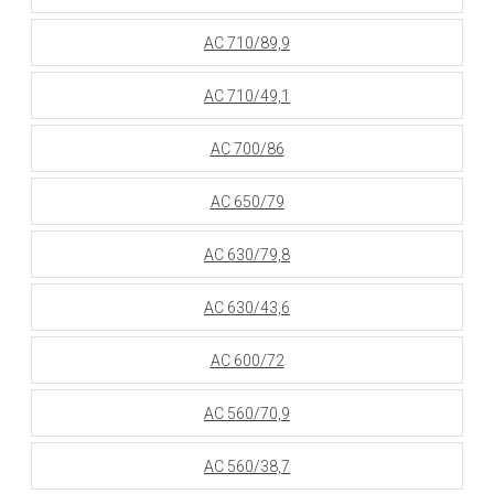
АС 710/89,9
АС 710/49,1
АС 700/86
АС 650/79
АС 630/79,8
АС 630/43,6
АС 600/72
АС 560/70,9
АС 560/38,7