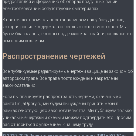
предоставляя информацию об опорах воздушных линий
электропередачи и сопутствующих материалах.
В настоящее время мы восстанавливаем нашу базу данных,
которая раньше содержала несколько сотен типов опор. Мы
будем благодарны, если вы поддержите наш сайт и расскажете о
нем своим коллегам.
Распространение чертежей
Все публикуемые редактируемые чертежи защищены законом об
авторском праве. Все права подтверждены и закреплены
законодательно.
Если вы планируете распространять чертежи, скачанные с
сайта LinijaOpory.ru, мы будем вынуждены принять меры в
рамках действующего законодательства. Мы публикуем только
уникальные чертежи и схемы и можем подтвердить это. Просим
вас относиться с уважением к нашему труду.
© 2010-2026 Линии электропередачи, опоры ЛЭП и ВОЛС на