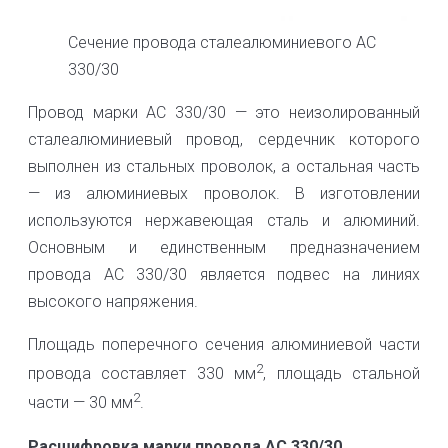
Сечение провода сталеалюминиевого АС
330/30
Провод марки АС 330/30 — это неизолированный
сталеалюминиевый провод, сердечник которого
выполнен из стальных проволок, а остальная часть
— из алюминиевых проволок. В изготовлении
используются нержавеющая сталь и алюминий.
Основным и единственным предназначением
провода АС 330/30 является подвес на линиях
высокого напряжения.
Площадь поперечного сечения алюминиевой части
2
провода составляет 330 мм
, площадь стальной
2
части — 30 мм
.
Расшифровка марки провода АС 330/30