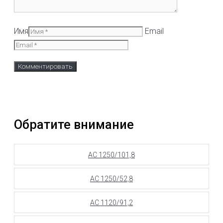
Имя
Email
Обратите внимание
АС 1250/101,8
АС 1250/52,8
АС 1120/91,2