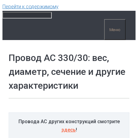
Перейти к содержимому
Меню
Провод АС 330/30: вес,
диаметр, сечение и другие
характеристики
Провода АС других конструкций смотрите
здесь
!