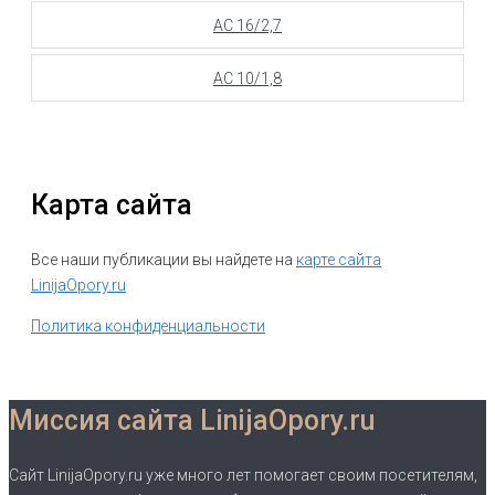
АС 16/2,7
АС 10/1,8
Карта сайта
Все наши публикации вы найдете на
карте сайта
LinijaOpory.ru
Политика конфиденциальности
Миссия сайта LinijaOpory.ru
Сайт LinijaOpory.ru уже много лет помогает своим посетителям,