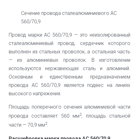
Сечение провода сталеалюминиевого АС
560/70,9
Провод марки АС 560/70,9 — это неизолированный
сталеалюминиевый провод, сердечник которого
выполнен из стальных проволок, а остальная часть
— из алюминиевых проволок. В изготовлении
используются нержавеющая сталь и алюминий.
Основным и единственным предназначением
провода АС 560/70,9 является подвес на линиях
высокого напряжения.
Площадь поперечного сечения алюминиевой части
2
провода составляет 560 мм
, площадь стальной
2
части — 70,9 мм
.
Расшифровка марки провода АС 560/70,9