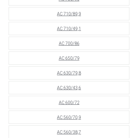
АС 710/89,9
АС 710/49,1
АС 700/86
АС 650/79
АС 630/79,8
АС 630/43,6
АС 600/72
АС 560/70,9
АС 560/38,7