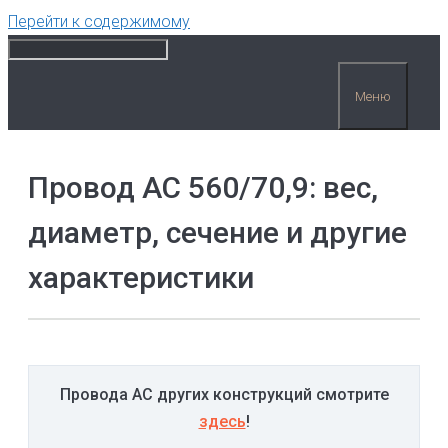
Перейти к содержимому
Меню
Провод АС 560/70,9: вес,
диаметр, сечение и другие
характеристики
Провода АС других конструкций смотрите
здесь
!