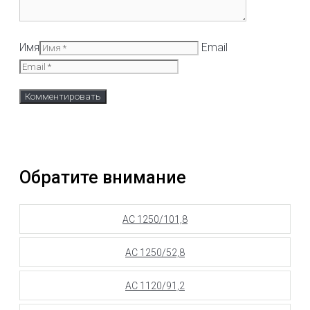
Имя
Email
Обратите внимание
АС 1250/101,8
АС 1250/52,8
АС 1120/91,2