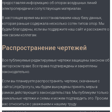
предоставляя информацию об опорах воздушных линий
электропередачи и сопутствующих материалах.
В настоящее время мы восстанавливаем нашу базу данных,
которая раньше содержала несколько сотен типов опор. Мы
будем благодарны, если вы поддержите наш сайт и расскажете о
нем своим коллегам.
Распространение чертежей
Все публикуемые редактируемые чертежи защищены законом об
авторском праве. Все права подтверждены и закреплены
законодательно.
Если вы планируете распространять чертежи, скачанные с
сайта LinijaOpory.ru, мы будем вынуждены принять меры в
рамках действующего законодательства. Мы публикуем только
уникальные чертежи и схемы и можем подтвердить это. Просим
вас относиться с уважением к нашему труду.