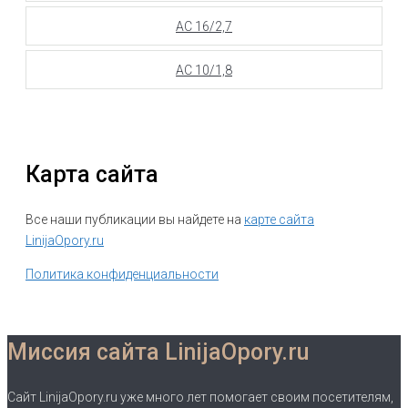
АС 16/2,7
АС 10/1,8
Карта сайта
Все наши публикации вы найдете на
карте сайта
LinijaOpory.ru
Политика конфиденциальности
Миссия сайта LinijaOpory.ru
Сайт LinijaOpory.ru уже много лет помогает своим посетителям,