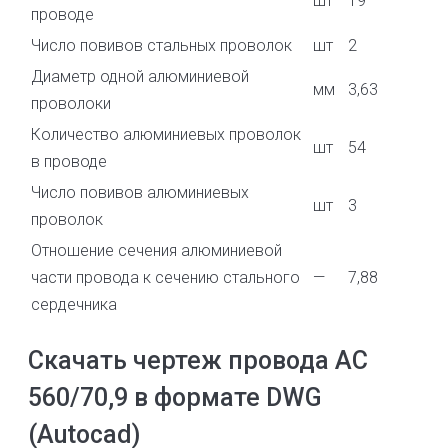
шт
19
проводе
Число повивов стальных проволок
шт
2
Диаметр одной алюминиевой
мм
3,63
проволоки
Количество алюминиевых проволок
шт
54
в проводе
Число повивов алюминиевых
шт
3
проволок
Отношение сечения алюминиевой
части провода к сечению стального
—
7,88
сердечника
Скачать чертеж провода АС
560/70,9 в формате DWG
(Autocad)